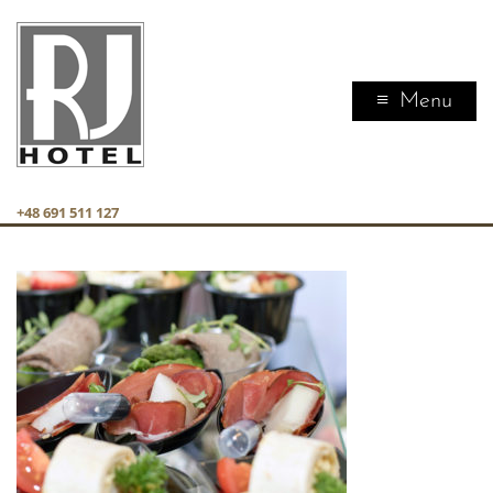
Menu
+48 691 511 127