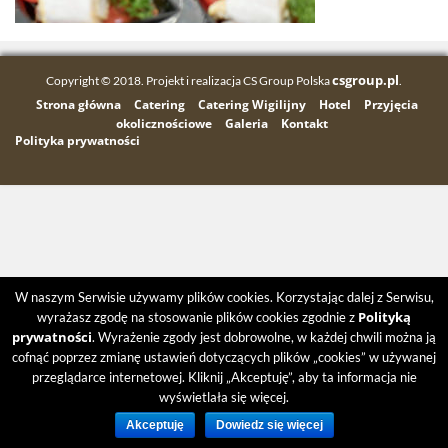
csgroup.pl
Copyright © 2018. Projekt i realizacja CS Group Polska
.
Strona główna
Catering
Catering Wigilijny
Hotel
Przyjęcia
okolicznościowe
Galeria
Kontakt
Polityka prywatności
W naszym Serwisie używamy plików cookies. Korzystając dalej z Serwisu,
Polityką
wyrażasz zgodę na stosowanie plików cookies zgodnie z
prywatności
. Wyrażenie zgody jest dobrowolne, w każdej chwili można ją
cofnąć poprzez zmianę ustawień dotyczących plików „cookies” w używanej
przeglądarce internetowej. Kliknij „Akceptuję”, aby ta informacja nie
wyświetlała się więcej.
Akceptuję
Dowiedz się więcej