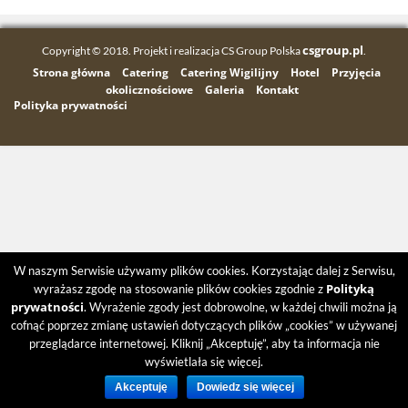
csgroup.pl
Copyright © 2018. Projekt i realizacja CS Group Polska
.
Strona główna
Catering
Catering Wigilijny
Hotel
Przyjęcia
okolicznościowe
Galeria
Kontakt
Polityka prywatności
W naszym Serwisie używamy plików cookies. Korzystając dalej z Serwisu,
Polityką
wyrażasz zgodę na stosowanie plików cookies zgodnie z
prywatności
. Wyrażenie zgody jest dobrowolne, w każdej chwili można ją
cofnąć poprzez zmianę ustawień dotyczących plików „cookies” w używanej
przeglądarce internetowej. Kliknij „Akceptuję”, aby ta informacja nie
wyświetlała się więcej.
Akceptuję
Dowiedz się więcej