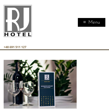
Menu
+48 691 511 127