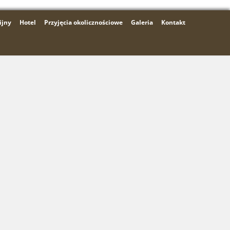
ijny
Hotel
Przyjęcia okolicznościowe
Galeria
Kontakt