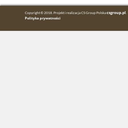
csgroup.pl
Copyright © 2018. Projekt i realizacja CS Group Polska
.
Polityka prywatności