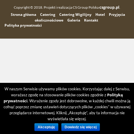
csgroup.pl
Copyright © 2018. Projekt i realizacja CS Group Polska
.
Strona główna
Catering
Catering Wigilijny
Hotel
Przyjęcia
okolicznościowe
Galeria
Kontakt
Polityka prywatności
W naszym Serwisie używamy plików cookies. Korzystając dalej z Serwisu,
Polityką
wyrażasz zgodę na stosowanie plików cookies zgodnie z
prywatności
. Wyrażenie zgody jest dobrowolne, w każdej chwili można ją
cofnąć poprzez zmianę ustawień dotyczących plików „cookies” w używanej
przeglądarce internetowej. Kliknij „Akceptuję”, aby ta informacja nie
wyświetlała się więcej.
Akceptuję
Dowiedz się więcej