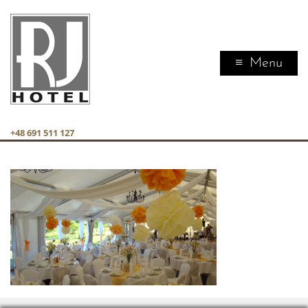
Menu
+48 691 511 127