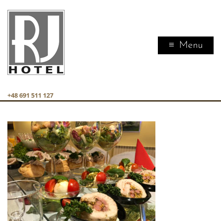
Menu
+48 691 511 127