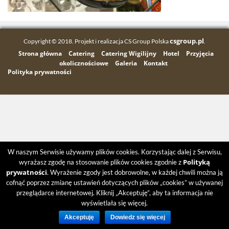
csgroup.pl
Copyright © 2018. Projekt i realizacja CS Group Polska
.
Strona główna
Catering
Catering Wigilijny
Hotel
Przyjęcia
okolicznościowe
Galeria
Kontakt
Polityka prywatności
W naszym Serwisie używamy plików cookies. Korzystając dalej z Serwisu,
Polityką
wyrażasz zgodę na stosowanie plików cookies zgodnie z
prywatności
. Wyrażenie zgody jest dobrowolne, w każdej chwili można ją
cofnąć poprzez zmianę ustawień dotyczących plików „cookies” w używanej
przeglądarce internetowej. Kliknij „Akceptuję”, aby ta informacja nie
wyświetlała się więcej.
Akceptuję
Dowiedz się więcej