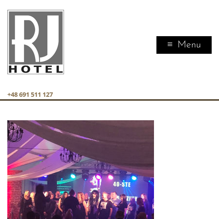
Menu
+48 691 511 127