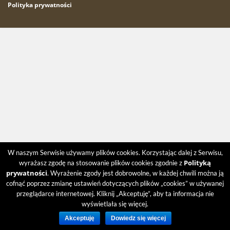
Polityka prywatności
W naszym Serwisie używamy plików cookies. Korzystając dalej z Serwisu,
Polityką
wyrażasz zgodę na stosowanie plików cookies zgodnie z
prywatności
. Wyrażenie zgody jest dobrowolne, w każdej chwili można ją
cofnąć poprzez zmianę ustawień dotyczących plików „cookies” w używanej
przeglądarce internetowej. Kliknij „Akceptuję”, aby ta informacja nie
wyświetlała się więcej.
Akceptuję
Dowiedz się więcej