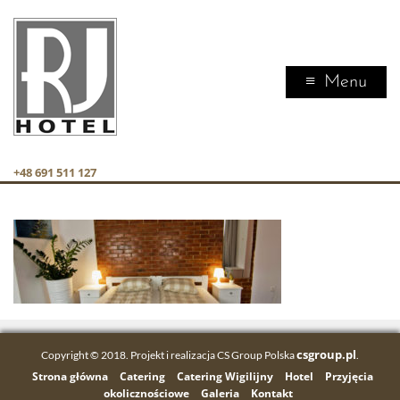
Menu
+48 691 511 127
csgroup.pl
Copyright © 2018. Projekt i realizacja CS Group Polska
.
Strona główna
Catering
Catering Wigilijny
Hotel
Przyjęcia
okolicznościowe
Galeria
Kontakt